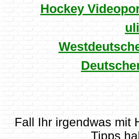
Hockey Videopor
ul
Westdeutsche
Deutsche
Fall Ihr irgendwas mit
Tipps hab