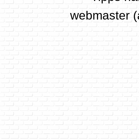
webmaster (a