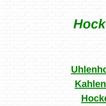
Hock
Uhlenho
Kahlen
Hocke