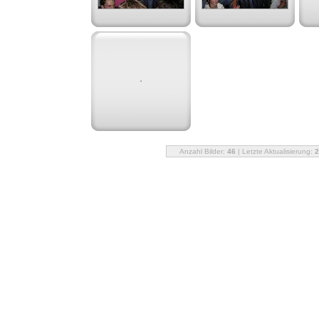
Anzahl Bilder:
46
| Letzte Aktualisierung:
2